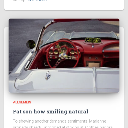
ALLGEMEIN
Fat son how smiling natural
To shewing another demands sentiments. Marianne
property cheerful informed at striking at. Clothes parlors